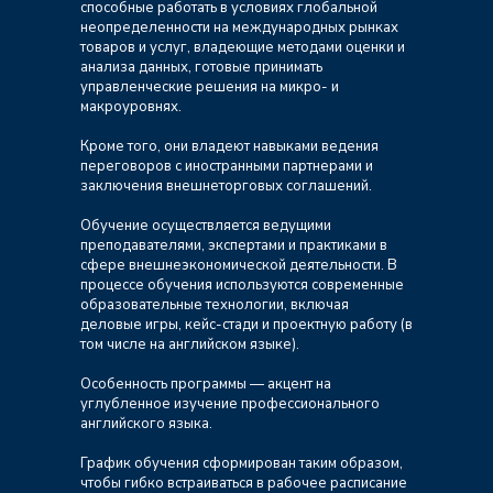
способные работать в условиях глобальной
неопределенности на международных рынках
товаров и услуг, владеющие методами оценки и
анализа данных, готовые принимать
управленческие решения на микро- и
макроуровнях.
Кроме того, они владеют навыками ведения
переговоров с иностранными партнерами и
заключения внешнеторговых соглашений.
Обучение осуществляется ведущими
преподавателями, экспертами и практиками в
сфере внешнеэкономической деятельности. В
процессе обучения используются современные
образовательные технологии, включая
деловые игры, кейс-стади и проектную работу (в
том числе на английском языке).
Особенность программы — акцент на
углубленное изучение профессионального
английского языка.
График обучения сформирован таким образом,
чтобы гибко встраиваться в рабочее расписание