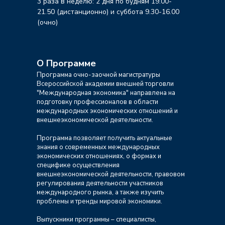
3 раза в неделю: 2 дня по будням 19.00-
21.50 (дистанционно) и суббота 9.30-16.00
(очно)
О Программе
Программа очно-заочной магистратуры
Всероссийской академии внешней торговли
"Международная экономика" направлена на
подготовку профессионалов в области
международных экономических отношений и
внешнеэкономической деятельности.
Программа позволяет получить актуальные
знания о современных международных
экономических отношениях, о формах и
специфике осуществления
внешнеэкономической деятельности, правовом
регулирования деятельности участников
международного рынка, а также изучить
проблемы и тренды мировой экономики.
Выпускники программы – специалисты,