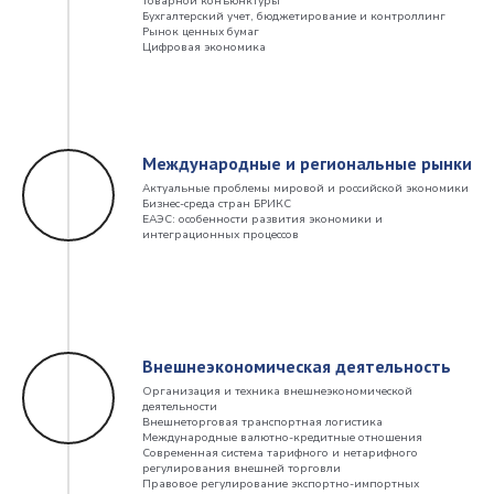
товарной конъюнктуры
Бухгалтерский учет, бюджетирование и контроллинг
Рынок ценных бумаг
Цифровая экономика
Международные и региональные рынки
Актуальные проблемы мировой и российской экономики
Бизнес-среда стран БРИКС
ЕАЭС: особенности развития экономики и
интеграционных процессов
Внешнеэкономическая деятельность
Организация и техника внешнеэкономической
деятельности
Внешнеторговая транспортная логистика
Международные валютно-кредитные отношения
Современная система тарифного и нетарифного
регулирования внешней торговли
Правовое регулирование экспортно-импортных