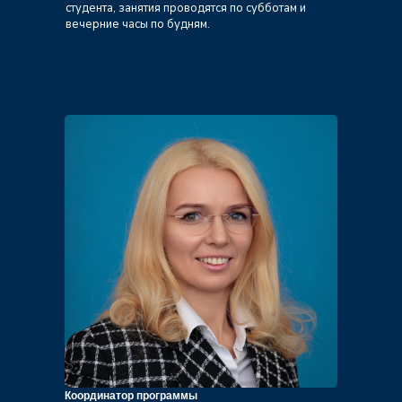
студента, занятия проводятся по субботам и
вечерние часы по будням.
Координатор программы